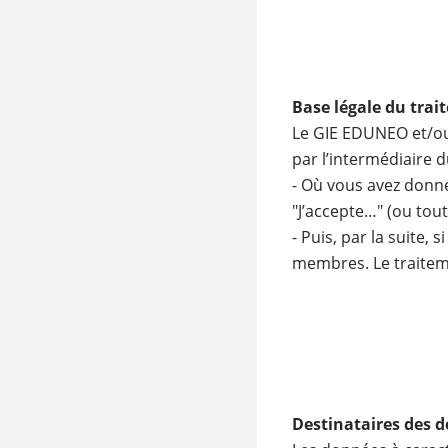
Base légale du tra
Le GIE EDUNEO et/ou
par l’intermédiaire d
- Où vous avez donné
"J’accepte…" (ou tou
- Puis, par la suite,
membres. Le traiteme
Destinataires des 