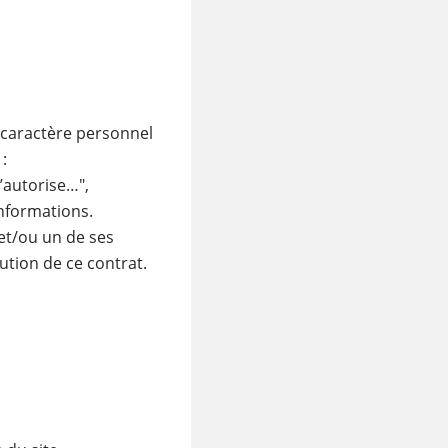
caractère personnel
:
’autorise…",
informations.
 et/ou un de ses
ution de ce contrat.