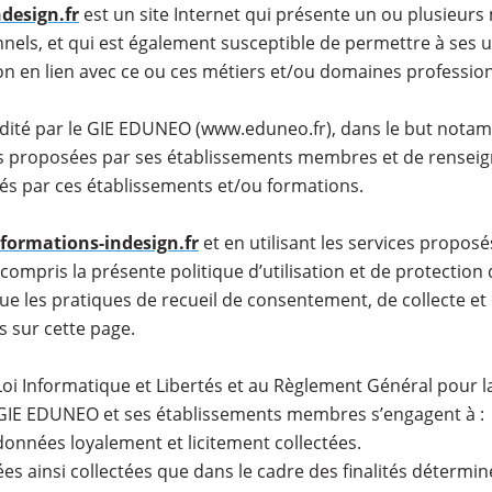
design.fr
est un site Internet qui présente un ou plusieurs
els, et qui est également susceptible de permettre à ses ut
n en lien avec ce ou ces métiers et/ou domaines profession
 édité par le GIE EDUNEO (www.eduneo.fr), dans le but not
ns proposées par ses établissements membres et de renseign
sés par ces établissements et/ou formations.
ormations-indesign.fr
et en utilisant les services proposés,
 compris la présente politique d’utilisation et de protectio
que les pratiques de recueil de consentement, de collecte et
s sur cette page.
i Informatique et Libertés et au Règlement Général pour l
GIE EDUNEO et ses établissements membres s’engagent à :
 données loyalement et licitement collectées.
ées ainsi collectées que dans le cadre des finalités déterminé