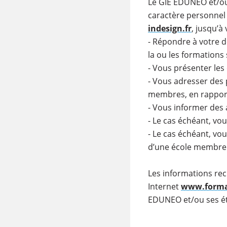
Le GIE EDUNEO et/ou
caractère personnel
indesign.fr
, jusqu’à
- Répondre à votre 
la ou les formations
- Vous présenter le
- Vous adresser des
membres, en rapport
- Vous informer des
- Le cas échéant, vo
- Le cas échéant, vo
d’une école membre
Les informations recu
Internet
www.format
EDUNEO et/ou ses é