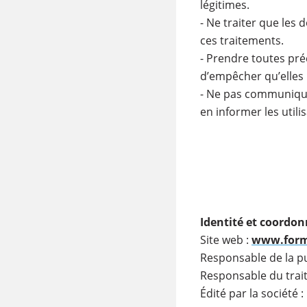
légitimes.
- Ne traiter que les
ces traitements.
- Prendre toutes pré
d’empêcher qu’elles
- Ne pas communique
en informer les util
Identité et coordo
Site web :
www.forma
Responsable de la pu
Responsable du trai
Édité par la société