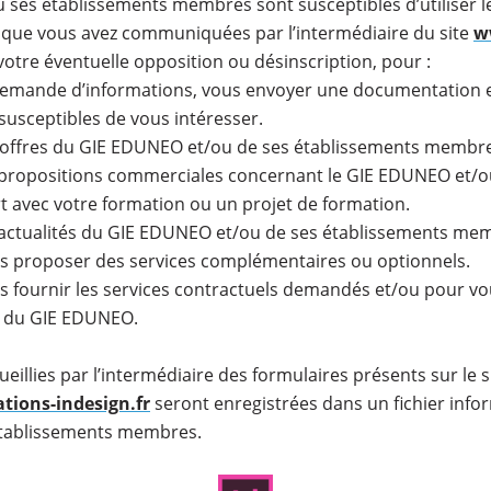
 ses établissements membres sont susceptibles d’utiliser 
 que vous avez communiquées par l’intermédiaire du site
w
 votre éventuelle opposition ou désinscription, pour :
demande d’informations, vous envoyer une documentation e
 susceptibles de vous intéresser.
s offres du GIE EDUNEO et/ou de ses établissements membr
 propositions commerciales concernant le GIE EDUNEO et/o
 avec votre formation ou un projet de formation.
 actualités du GIE EDUNEO et/ou de ses établissements me
us proposer des services complémentaires ou optionnels.
us fournir les services contractuels demandés et/ou pour vou
 du GIE EDUNEO.
eillies par l’intermédiaire des formulaires présents sur le s
ions-indesign.fr
seront enregistrées dans un fichier infor
tablissements membres.