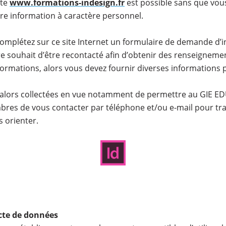
ite
www.formations-indesign.fr
est possible sans que vous
tre information à caractère personnel.
omplétez sur ce site Internet un formulaire de demande d’
e souhait d’être recontacté afin d’obtenir des renseigneme
formations, alors vous devez fournir diverses informations 
alors collectées en vue notamment de permettre au GIE E
res de vous contacter par téléphone et/ou e-mail pour tr
s orienter.
lecte de données