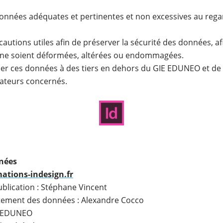
 données adéquates et pertinentes et non excessives au regard
cautions utiles afin de préserver la sécurité des données, 
 ne soient déformées, altérées ou endommagées.
r ces données à des tiers en dehors du GIE EDUNEO et de
isateurs concernés.
nnées
tions-indesign.fr
blication : Stéphane Vincent
tement des données : Alexandre Cocco
 : EDUNEO