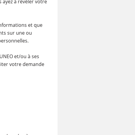
 ayez à révéler votre
informations et que
nts sur une ou
personnelles.
DUNEO et/ou à ses
aiter votre demande