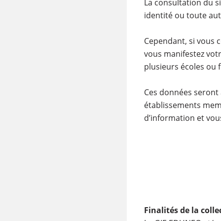
La consultation du s
identité ou toute au
Cependant, si vous c
vous manifestez votr
plusieurs écoles ou 
Ces données seront 
établissements memb
d’information et vou
Finalités de la col