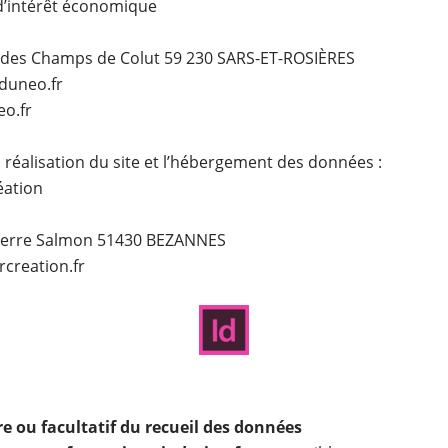
d’intérêt économique
ce des Champs de Colut 59 230 SARS-ET-ROSIÈRES
eduneo.fr
eo.fr
a réalisation du site et l’hébergement des données :
éation
 Pierre Salmon 51430 BEZANNES
rcreation.fr
re ou facultatif du recueil des données