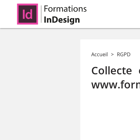
Accueil
>
RGPD
Collecte
www.form