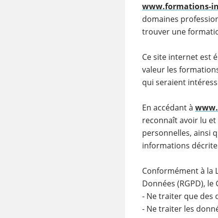
www.formations-in
domaines professionn
trouver une formatio
Ce site internet est
valeur les formatio
qui seraient intéres
En accédant à
www.f
reconnaît avoir lu et
personnelles, ainsi 
informations décrite
Conformément à la Lo
Données (RGPD), le 
- Ne traiter que des
- Ne traiter les donn