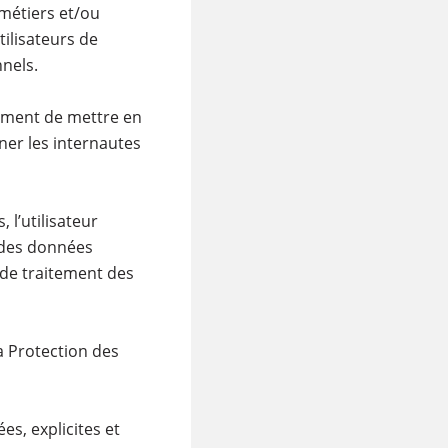
 métiers et/ou
ilisateurs de
nels.
amment de mettre en
er les internautes
 l’utilisateur
n des données
 de traitement des
a Protection des
es, explicites et