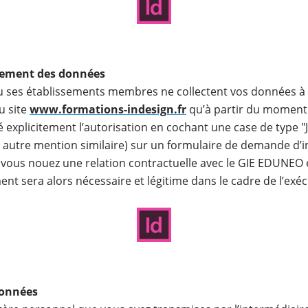
itement des données
 ses établissements membres ne collectent vos données à 
u site
www.formations-indesign.fr
qu’à partir du moment 
 explicitement l’autorisation en cochant une case de type "J
t autre mention similaire) sur un formulaire de demande d’
 si vous nouez une relation contractuelle avec le GIE EDUNEO
nt sera alors nécessaire et légitime dans le cadre de l’exéc
données