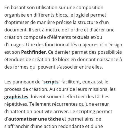
En basant son utilisation sur une composition
organisée en différents blocs, le logiciel permet
d'optimiser de manière précise la structure d'un
document. Il sert à mettre de l'ordre et d'aérer une
création composée d'éléments textuels et/ou
d'images. Une des fonctionnalités majeures d’InDesign
est son
Pathfinder
. Ce dernier permet des possibilités
étendues de création de blocs en donnant naissance à
des formes qui peuvent s'associer entre elles.
Les panneaux de "
scripts
" facilitent, eux aussi, le
process de création. Au cours de leurs missions, les
graphistes
doivent souvent effectuer des tâches
répétitives. Tellement récurrentes qu'une erreur
d'inattention peut vite arriver. Le scripting permet
d'
automatiser une tâche
et permet ainsi de
s'affranchir d'une action redondante et d'une