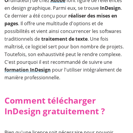
O
rdinateur) de chez
Adobe
font figure de références
en design graphique. Parmi eux, se trouve
InDesign
.
Ce dernier a été conçu pour
réaliser des mises en
pages
. Il offre une multitude d'options et de
possibilités et vient ainsi concurrencer les softwares
traditionnels de
traitement de texte
. Une fois
maîtrisé, ce logiciel sert pour bon nombre de projets.
Toutefois, son exhaustivité peut le rendre complexe.
C'est pourquoi il est recommandé de suivre une
formation InDesign
pour l'utiliser intégralement de
manière professionnelle.
Comment télécharger
InDesign gratuitement ?
Bien qu'une licence soit nécessaire pour pouvoir