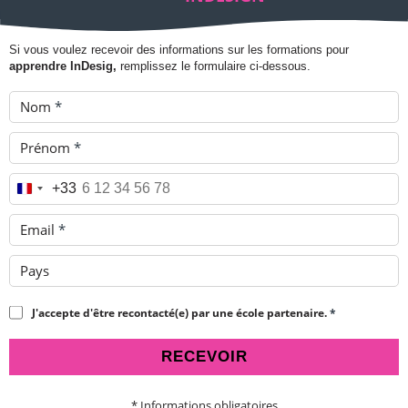
Si vous voulez recevoir des informations sur les formations pour
apprendre InDesig,
remplissez le formulaire ci-dessous.
Nom
*
Prénom
*
Téléphone
*
+33
Email
*
Pays
J'accepte d'être recontacté(e) par une école partenaire.
*
RECEVOIR
* Informations obligatoires