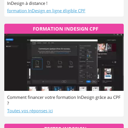
InDesign à distance !
formation InDesign en ligne éligible CPF
FORMATION INDESIGN CPF
Comment financer votre formation InDesign grâce au CPF
?
Toutes vos réponses ici