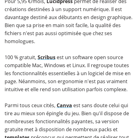
Pour 5,95 €/mois,
Lucidpress
permet de réaliser des
créations destinées à un support numérique. Il est
davantage destiné aux débutants en design graphique.
Bien que sa prise en main soit facile, la qualité des
fichiers n'est pas aussi optimisée que chez ses
homologues.
100 % gratuit,
Scribus
est un software open source
compatible Mac, Windows et Linux. Il regroupe toutes
les fonctionnalités essentielles à un logiciel de mise en
page. Néanmoins, son ergonomie n'est pas vraiment
intuitive et elle rend son utilisation parfois complexe.
Parmi tous ceux cités,
Canva
est sans doute celui qui
tire au mieux son épingle du jeu. Bien qu'il dispose de
nombreuses fonctionnalités payantes, sa version
gratuite met à disposition de nombreux packs et
templates
préconçus qui permettent de réaliser tout