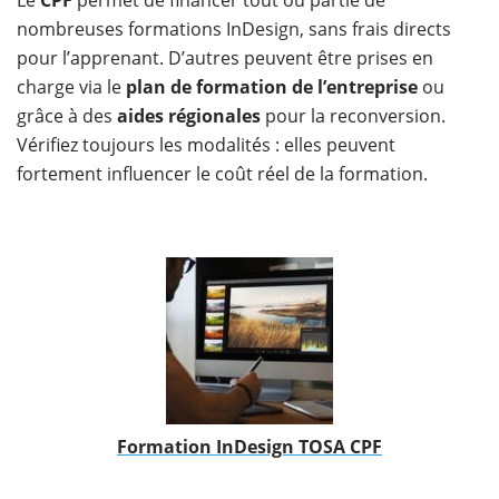
Le
CPF
permet de financer tout ou partie de
nombreuses formations InDesign, sans frais directs
pour l’apprenant. D’autres peuvent être prises en
charge via le
plan de formation de l’entreprise
ou
grâce à des
aides régionales
pour la reconversion.
Vérifiez toujours les modalités : elles peuvent
fortement influencer le coût réel de la formation.
Formation InDesign TOSA CPF