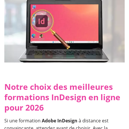
Notre choix des meilleures
formations InDesign en ligne
pour 2026
Si une formation
Adobe InDesign
à distance est
convaincante, attendez avant de choisir. Avec la