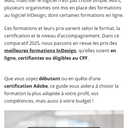
Mais, maitriser le logiciel n’est pas chose simple. Alors,
plusieurs organismes ont mis en place des formations
au logiciel InDesign, dont certaines formations en ligne.
Ces formations et leurs prix varient selon le format, la
certification et le niveau d’accompagnement. Dans ce
comparatif 2025, nous passons en revue les prix des
meilleures formations InDesign
, qu’elles soient
en
ligne, certifiantes ou éligibles au CPF
.
Que vous soyez
débutant
ou en quête d’une
certification Adobe
, ce guide vous aidera à choisir la
formation la plus adaptée à votre profil, vos
compétences, mais aussi à votre budget !