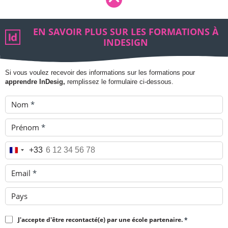
EN SAVOIR PLUS SUR LES FORMATIONS À
INDESIGN
Si vous voulez recevoir des informations sur les formations pour
apprendre InDesig,
remplissez le formulaire ci-dessous.
Nom
*
Prénom
*
Téléphone
*
+33
Email
*
Pays
J'accepte d'être recontacté(e) par une école partenaire.
*